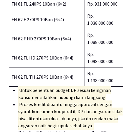
FN 61 FL 240PS 10Ban (6×2)
Rp. 931.000.000
Rp.
FN 62 F 270PS 10Ban (6×4)
1.038.000.000
Rp.
FN 62 F HD 270PS 10Ban (6×4)
1.088.000.000
Rp.
FN 62 FL HD 270PS 10Ban (6×4)
1.098.000.000
Rp.
FN 62 FL TH 270PS 10Ban (6×4)
1.138.000.000
Untuk penentuan budget DP sesuai keinginan
konsumen silahkan hubungi kami langsung
Proses kredit dibantu hingga approval dengan
syarat konsumen kooperatif, DP dan angsuran tidak
bisa ditentukan dua – duanya, jika dp rendah maka
angsuran naik begitupula sebaliknya.