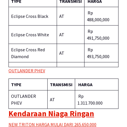
TYPE
TRANSMISI
HARGA
Rp
Eclipse Cross Black
AT
488,000,000
Rp
Eclipse Cross White
AT
491,750,000
Eclipse Cross Red
Rp
AT
Diamond
493,750,000
OUTLANDER PHEV
TYPE
TRANSMISI
HARGA
OUTLANDER
Rp
AT
PHEV
1.311.700.000
Kendaraan Niaga Ringan
NEW TRITON HARGA MULAI DARI 265.650.000