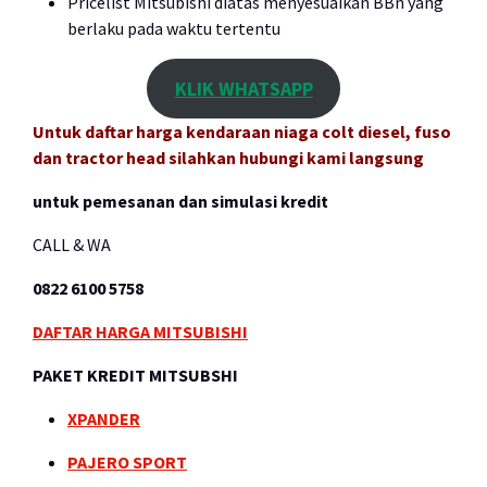
Pricelist Mitsubishi diatas menyesuaikan BBn yang
berlaku pada waktu tertentu
KLIK WHATSAPP
Untuk daftar harga kendaraan niaga colt diesel, fuso
dan tractor head silahkan hubungi kami langsung
untuk pemesanan dan simulasi kredit
CALL & WA
0822 6100 5758
DAFTAR HARGA MITSUBISHI
PAKET KREDIT MITSUBSHI
XPANDER
PAJERO SPORT