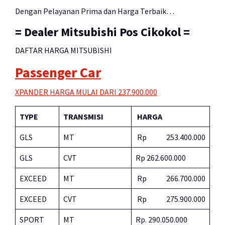
Dengan Pelayanan Prima dan Harga Terbaik…
= Dealer Mitsubishi Pos Cikokol =
DAFTAR HARGA MITSUBISHI
Passenger Car
XPANDER HARGA MULAI DARI 237.900.000
TYPE
TRANSMISI
HARGA
GLS
MT
Rp 253.400.000
GLS
CVT
Rp 262.600.000
EXCEED
MT
Rp 266.700.000
EXCEED
CVT
Rp 275.900.000
SPORT
MT
Rp. 290.050.000