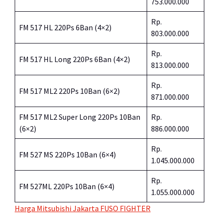
753.000.000
Rp.
FM 517 HL 220Ps 6Ban (4×2)
803.000.000
Rp.
FM 517 HL Long 220Ps 6Ban (4×2)
813.000.000
Rp.
FM 517 ML2 220Ps 10Ban (6×2)
871.000.000
FM 517 ML2 Super Long 220Ps 10Ban
Rp.
(6×2)
886.000.000
Rp.
FM 527 MS 220Ps 10Ban (6×4)
1.045.000.000
Rp.
FM 527ML 220Ps 10Ban (6×4)
1.055.000.000
Harga Mitsubishi Jakarta FUSO FIGHTER