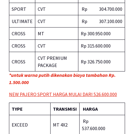
SPORT
CVT
Rp 304.700.000
ULTIMATE
CVT
Rp 307.100.000
CROSS
MT
Rp 300.950.000
CROSS
CVT
Rp 315.600.000
CVT PREMIUM
CROSS
Rp 326.750.000
PACKAGE
*untuk warna putih dikenakan biaya tambahan Rp.
1.500.000
NEW PAJERO SPORT HARGA MULAI DARI 526.600.000
TYPE
TRANSMISI
HARGA
Rp
EXCEED
MT 4X2
537.600.000