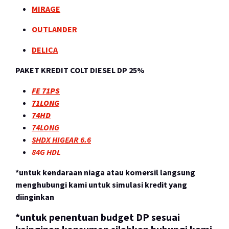
MIRAGE
OUTLANDER
DELICA
PAKET KREDIT COLT DIESEL DP 25%
FE 71PS
71LONG
74HD
74LONG
SHDX HIGEAR 6.6
84G HDL
*untuk kendaraan niaga atau komersil langsung
menghubungi kami untuk simulasi kredit yang
diinginkan
*untuk penentuan budget DP sesuai