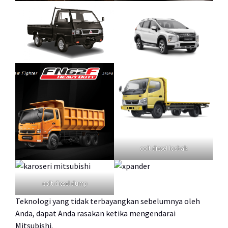
colt diesel losbak
colt diesel dump
Teknologi yang tidak terbayangkan sebelumnya oleh
Anda, dapat Anda rasakan ketika mengendarai
Mitsubishi.