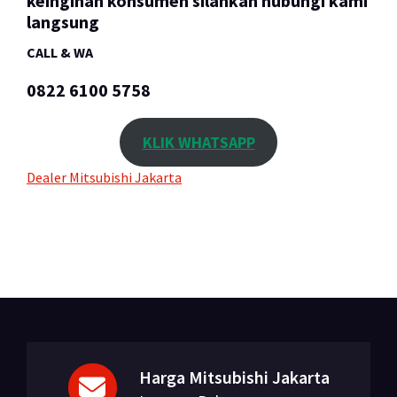
keinginan konsumen silahkan hubungi kami
langsung
CALL & WA
0822 6100 5758
KLIK WHATSAPP
Dealer Mitsubishi Jakarta
Harga Mitsubishi Jakarta