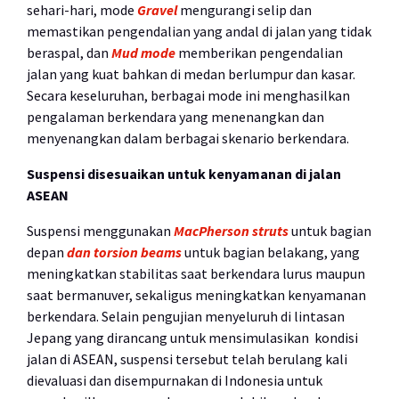
sehari-hari, mode
Gravel
mengurangi selip dan
memastikan pengendalian yang andal di jalan yang tidak
beraspal, dan
Mud mode
memberikan pengendalian
jalan yang kuat bahkan di medan berlumpur dan kasar.
Secara keseluruhan, berbagai mode ini menghasilkan
pengalaman berkendara yang menenangkan dan
menyenangkan dalam berbagai skenario berkendara.
Suspensi disesuaikan untuk kenyamanan di jalan
ASEAN
Suspensi menggunakan
MacPherson struts
untuk bagian
depan
dan torsion beams
untuk bagian belakang, yang
meningkatkan stabilitas saat berkendara lurus maupun
saat bermanuver, sekaligus meningkatkan kenyamanan
berkendara. Selain pengujian menyeluruh di lintasan
Jepang yang dirancang untuk mensimulasikan kondisi
jalan di ASEAN, suspensi tersebut telah berulang kali
dievaluasi dan disempurnakan di Indonesia untuk