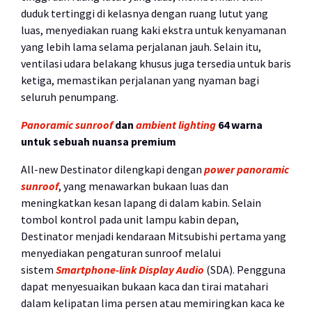
duduk tertinggi di kelasnya dengan ruang lutut yang
luas, menyediakan ruang kaki ekstra untuk kenyamanan
yang lebih lama selama perjalanan jauh. Selain itu,
ventilasi udara belakang khusus juga tersedia untuk baris
ketiga, memastikan perjalanan yang nyaman bagi
seluruh penumpang.
Panoramic sunroof
dan
ambient lighting
64 warna
untuk sebuah nuansa premium
All-new Destinator dilengkapi dengan
power
panoramic
sunroof
, yang menawarkan bukaan luas dan
meningkatkan kesan lapang di dalam kabin. Selain
tombol kontrol pada unit lampu kabin depan,
Destinator menjadi kendaraan Mitsubishi pertama yang
menyediakan pengaturan sunroof melalui
sistem
Smartphone-link Display Audio
(SDA). Pengguna
dapat menyesuaikan bukaan kaca dan tirai matahari
dalam kelipatan lima persen atau memiringkan kaca ke