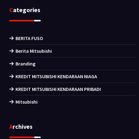
Categories
BERITA FUSO
Berita Mitsubishi
Branding
KREDIT MITSUBISHI KENDARAAN NIAGA
KREDIT MITSUBISHI KENDARAAN PRIBADI
Mitsubishi
Archives