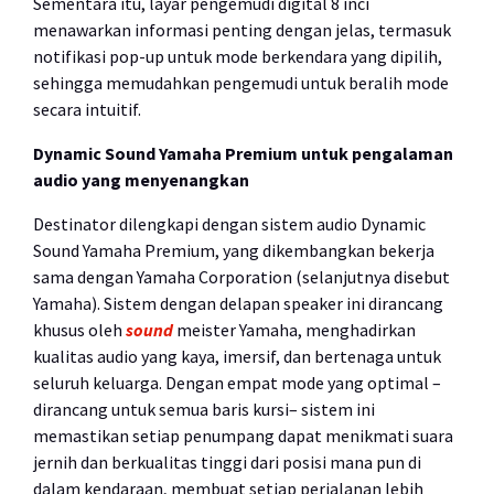
Sementara itu, layar pengemudi digital 8 inci
menawarkan informasi penting dengan jelas, termasuk
notifikasi pop-up untuk mode berkendara yang dipilih,
sehingga memudahkan pengemudi untuk beralih mode
secara intuitif.
Dynamic Sound Yamaha Premium untuk pengalaman
audio yang menyenangkan
Destinator dilengkapi dengan sistem audio Dynamic
Sound Yamaha Premium, yang dikembangkan bekerja
sama dengan Yamaha Corporation (selanjutnya disebut
Yamaha). Sistem dengan delapan speaker ini dirancang
khusus oleh
sound
meister Yamaha, menghadirkan
kualitas audio yang kaya, imersif, dan bertenaga untuk
seluruh keluarga. Dengan empat mode yang optimal –
dirancang untuk semua baris kursi– sistem ini
memastikan setiap penumpang dapat menikmati suara
jernih dan berkualitas tinggi dari posisi mana pun di
dalam kendaraan, membuat setiap perjalanan lebih