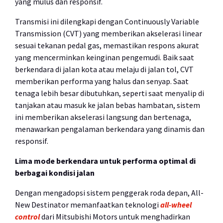
yang mulus dan responsif.
Transmisi ini dilengkapi dengan Continuously Variable
Transmission (CVT) yang memberikan akselerasi linear
sesuai tekanan pedal gas, memastikan respons akurat
yang mencerminkan keinginan pengemudi. Baik saat
berkendara di jalan kota atau melaju di jalan tol, CVT
memberikan performa yang halus dan senyap. Saat
tenaga lebih besar dibutuhkan, seperti saat menyalip di
tanjakan atau masuk ke jalan bebas hambatan, sistem
ini memberikan akselerasi langsung dan bertenaga,
menawarkan pengalaman berkendara yang dinamis dan
responsif.
Lima mode berkendara untuk performa optimal di
berbagai kondisi jalan
Dengan mengadopsi sistem penggerak roda depan, All-
New Destinator memanfaatkan teknologi
all-wheel
control
dari Mitsubishi Motors untuk menghadirkan