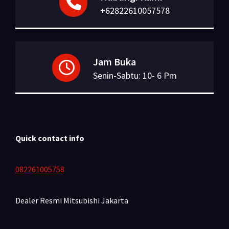
+62822610057578
Jam Buka
Senin-Sabtu: 10- 6 Pm
Quick contact info
082261005758
Dealer Resmi Mitsubishi
Jakarta