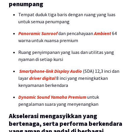
penumpang
Tempat duduk tiga baris dengan ruang yang luas
untuk semua penumpang
Panoramic Sunroof
dan pencahayaan
Ambient
64
warna untuk nuansa premium
Ruang penyimpanan yang luas dan utilitas yang
nyaman di setiap kursi
Smartphone-link Display Audio
(SDA) 12,3 inci dan
layar
driver digital
8 inci yang meningkatkan
kenyamanan berkendara
Dynamic Sound Yamaha Premium
untuk
pengalaman suara yang menyenangkan
Akselerasi mengasyikkan yang
bertenaga, serta performa berkendara
yang aman dan andal di berbagai