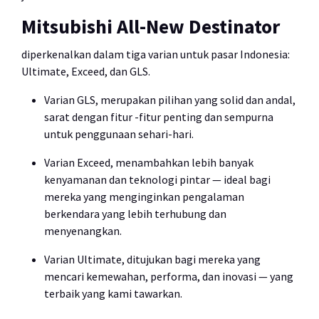
Mitsubishi All-New Destinator
diperkenalkan dalam tiga varian untuk pasar Indonesia:
Ultimate, Exceed, dan GLS.
Varian GLS, merupakan pilihan yang solid dan andal,
sarat dengan fitur -fitur penting dan sempurna
untuk penggunaan sehari-hari.
Varian Exceed, menambahkan lebih banyak
kenyamanan dan teknologi pintar — ideal bagi
mereka yang menginginkan pengalaman
berkendara yang lebih terhubung dan
menyenangkan.
Varian Ultimate, ditujukan bagi mereka yang
mencari kemewahan, performa, dan inovasi — yang
terbaik yang kami tawarkan.