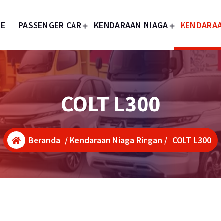
ME
PASSENGER CAR
KENDARAAN NIAGA
KENDARAA
COLT L300
Beranda
/
Kendaraan Niaga Ringan
/
COLT L300