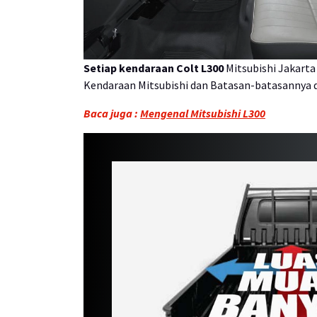
Setiap kendaraan Colt L300
Mitsubishi Jakarta
Kendaraan Mitsubishi dan Batasan-batasannya da
Baca juga :
Mengenal Mitsubishi L300