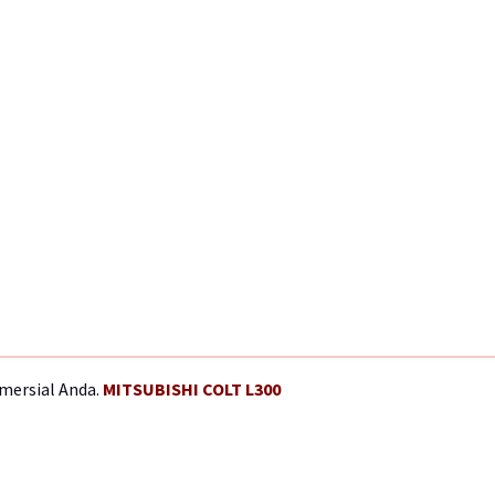
omersial Anda.
MITSUBISHI COLT L300