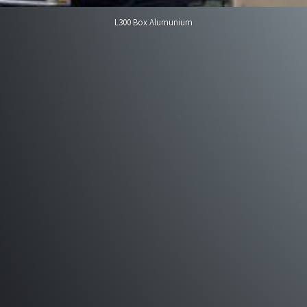
L300 Box Alumunium