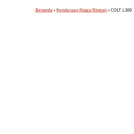
Beranda
»
Kendaraan Niaga Ringan
»
COLT L300
COLT L300