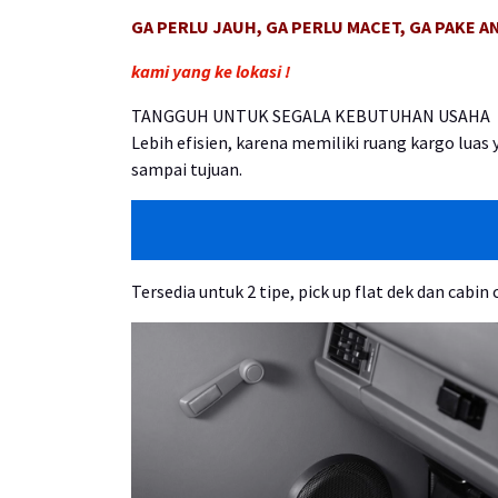
GA PERLU JAUH, GA PERLU MACET, GA PAKE AN
kami yang ke lokasi !
TANGGUH UNTUK SEGALA KEBUTUHAN USAHA
Lebih efisien, karena memiliki ruang kargo lu
sampai tujuan.
Tersedia untuk 2 tipe, pick up flat dek dan cabin 