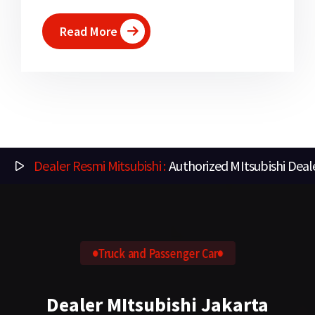
Read More
Dealer Resmi Mitsubishi :
Authorized MItsubishi Deal
Truck and Passenger Car
Dealer MItsubishi Jakarta