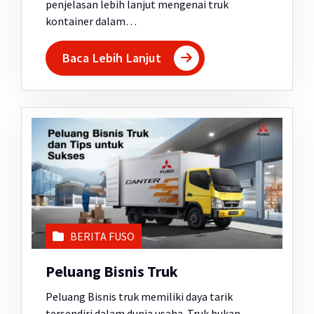
penjelasan lebih lanjut mengenai truk
kontainer dalam…
Baca Lebih Lanjut
BERITA FUSO
Peluang Bisnis Truk
Peluang Bisnis truk memiliki daya tarik
tersendiri dalam dunia usaha. Truk bukan