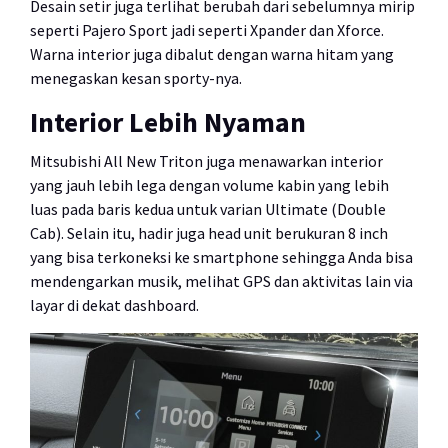
Desain setir juga terlihat berubah dari sebelumnya mirip
seperti Pajero Sport jadi seperti Xpander dan Xforce.
Warna interior juga dibalut dengan warna hitam yang
menegaskan kesan sporty-nya.
Interior Lebih Nyaman
Mitsubishi All New Triton juga menawarkan interior
yang jauh lebih lega dengan volume kabin yang lebih
luas pada baris kedua untuk varian Ultimate (Double
Cab). Selain itu, hadir juga head unit berukuran 8 inch
yang bisa terkoneksi ke smartphone sehingga Anda bisa
mendengarkan musik, melihat GPS dan aktivitas lain via
layar di dekat dashboard.