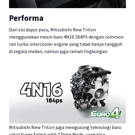
Performa
Dari sisi dapur pacu, Mitsubishi New Triton
menggunakan mesin baru 4N16 184PS dengan common
rail turbo intercooler engine yang tidak hanya tangguh
di segala medan, namun juga ramah lingkungan.
Mitsubishi New Triton juga mengusung teknologi baru
yakni Super Select with 7 Drive Mode, yang bisa