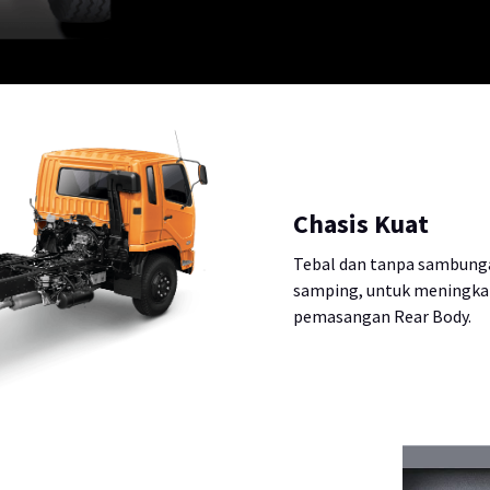
Chasis Kuat
Tebal dan tanpa sambungan 
samping, untuk meningka
pemasangan Rear Body.