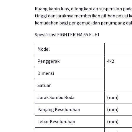
Ruang kabin luas, dilengkapi air suspension pada
tinggi dan jaraknya memberikan pilihan posis
kemudahan bagi pengemudi dan penumpang da
Spesifikasi FIGHTER FM 65 FL HI
Model
Penggerak
4×2
Dimensi
Satuan
Jarak Sumbu Roda
(mm)
Panjang Keseluruhan
(mm)
Lebar Keseluruhan
(mm)