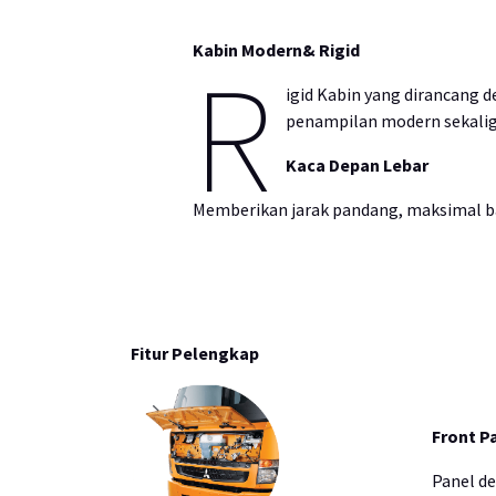
Kabin Modern& Rigid
R
igid Kabin yang dirancang 
penampilan modern sekali
Kaca Depan Lebar
Memberikan jarak pandang, maksimal b
Fitur Pelengkap
Front P
Panel d