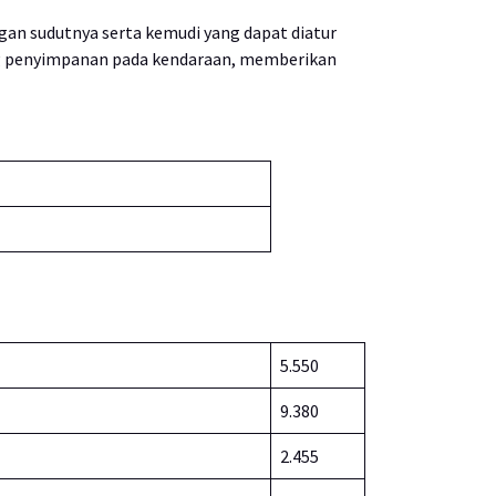
ingan sudutnya serta kemudi yang dapat diatur
ng penyimpanan pada kendaraan, memberikan
5.550
9.380
2.455