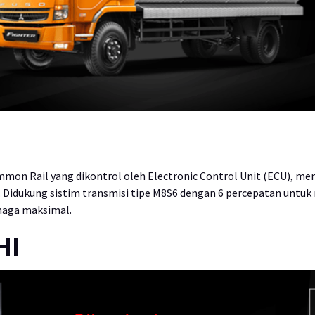
 Rail yang dikontrol oleh Electronic Control Unit (ECU), menj
. Didukung sistim transmisi tipe M8S6 dengan 6 percepatan untuk
naga maksimal.
HI