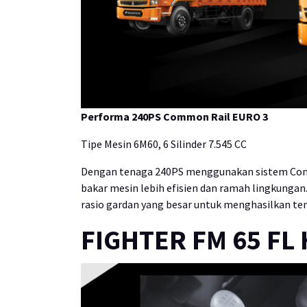
Performa
240PS Common Rail EURO 3
Tipe Mesin 6M60, 6 Silinder 7.545 CC
Dengan tenaga 240PS menggunakan sistem Common
bakar mesin lebih efisien dan ramah lingkungan
rasio gardan yang besar untuk menghasilkan te
FIGHTER FM 65 FL 