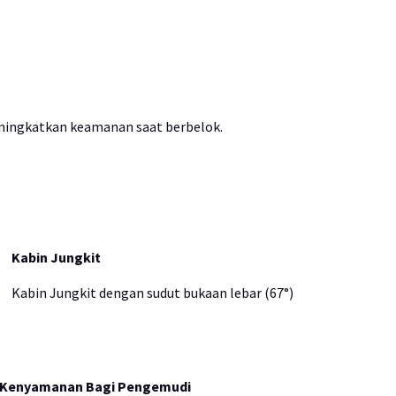
ingkatkan keamanan saat berbelok.
Kabin Jungkit
Kabin Jungkit dengan sudut bukaan lebar (67°)
 Kenyamanan Bagi Pengemudi