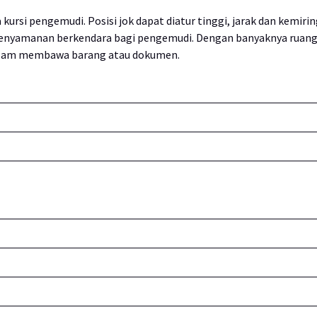
 kursi pengemudi. Posisi jok dapat diatur tinggi, jarak dan kemir
i kenyamanan berkendara bagi pengemudi. Dengan banyaknya rua
lam membawa barang atau dokumen.