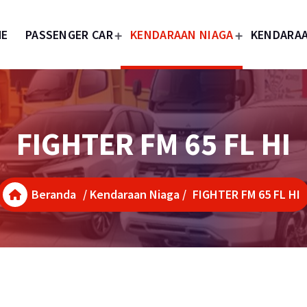
ME
PASSENGER CAR
KENDARAAN NIAGA
KENDARAA
FIGHTER FM 65 FL HI
Beranda
/
Kendaraan Niaga
/
FIGHTER FM 65 FL HI