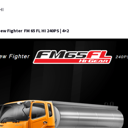
HI
w Fighter FM 65 FL HI 240PS | 4×2