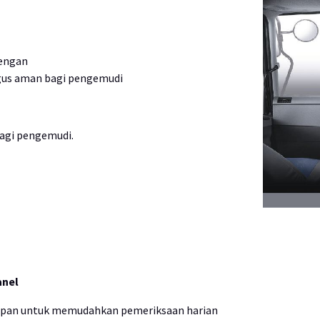
dengan
gus aman bagi pengemudi
agi pengemudi.
anel
epan untuk memudahkan pemeriksaan harian