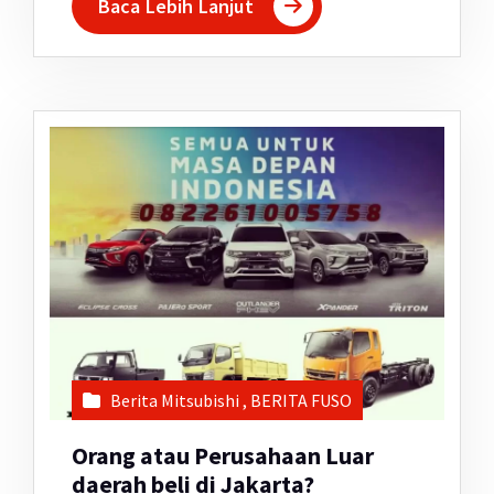
Baca Lebih Lanjut
Berita Mitsubishi
,
BERITA FUSO
Orang atau Perusahaan Luar
daerah beli di Jakarta?