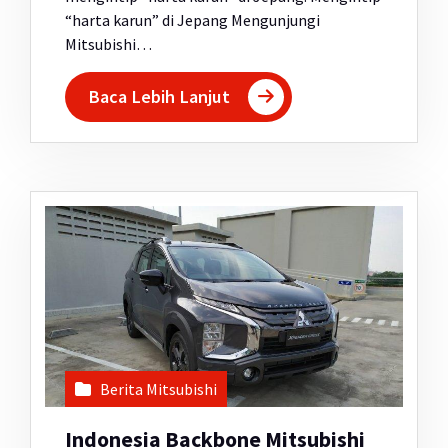
“harta karun” di Jepang Mengunjungi
Mitsubishi…
Baca Lebih Lanjut
Berita Mitsubishi
Indonesia Backbone Mitsubishi