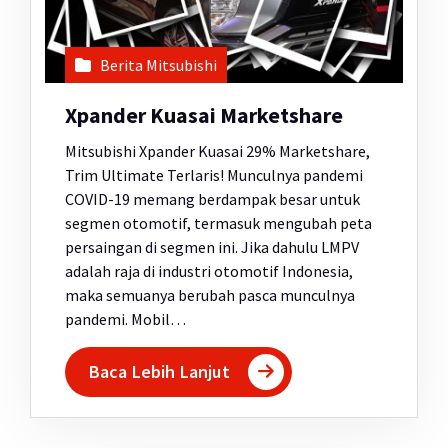
Berita Mitsubishi
Xpander Kuasai Marketshare
Mitsubishi Xpander Kuasai 29% Marketshare,
Trim Ultimate Terlaris! Munculnya pandemi
COVID-19 memang berdampak besar untuk
segmen otomotif, termasuk mengubah peta
persaingan di segmen ini. Jika dahulu LMPV
adalah raja di industri otomotif Indonesia,
maka semuanya berubah pasca munculnya
pandemi. Mobil…
Baca Lebih Lanjut