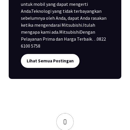
untuk mobil yang dapat mengerti
Anda.Teknologi yang tidak terbayangkan
sebelumnya oleh Anda, dapat Anda rasakan
ketika mengendarai Mitsubishi.Itulah
mengapa kami ada.MitsubishiDengan
Pelayanan Prima dan Harga Terbaik…0822
6100 5758
Lihat Semua Postingan
0