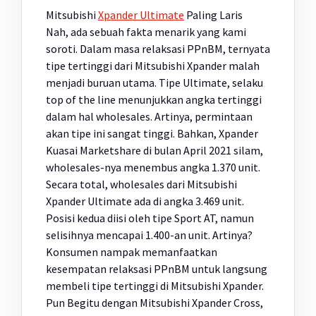
Mitsubishi
Xpander Ultimate
Paling Laris
Nah, ada sebuah fakta menarik yang kami
soroti. Dalam masa relaksasi PPnBM, ternyata
tipe tertinggi dari Mitsubishi Xpander malah
menjadi buruan utama. Tipe Ultimate, selaku
top of the line menunjukkan angka tertinggi
dalam hal wholesales. Artinya, permintaan
akan tipe ini sangat tinggi. Bahkan, Xpander
Kuasai Marketshare di bulan April 2021 silam,
wholesales-nya menembus angka 1.370 unit.
Secara total, wholesales dari Mitsubishi
Xpander Ultimate ada di angka 3.469 unit.
Posisi kedua diisi oleh tipe Sport AT, namun
selisihnya mencapai 1.400-an unit. Artinya?
Konsumen nampak memanfaatkan
kesempatan relaksasi PPnBM untuk langsung
membeli tipe tertinggi di Mitsubishi Xpander.
Pun Begitu dengan Mitsubishi Xpander Cross,