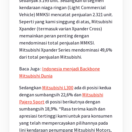
sebanyak 5.195 unit. Sedangkan di segmen
kendaraan niaga ringan (Light Commercial
Vehicle) MMKSI mencatat penjualan 2.321 unit.
Seperti yang kami singgung di atas, Mitsubishi
Xpander (termasuk varian Xpander Cross)
memainkan peran penting dengan
mendominasi total penjualan MMKSI.
Mitsubishi Xpander Series mendominasi 49,6%
dari total penjualan Mitsubishi.
Baca Juga :
Indonesia menjadi Backbone
Mitsubishi Dunia
Sedangkan
Mitsubishi L300
ada di posisi kedua
dengan sumbangsih 22,6% dan
Mitsubishi
Pajero Sport
di posisi berikutnya dengan
sumbangsih 18,9%. “Rasa terima kasih dan
apresiasi tertinggi kami untuk para konsumen
yang telah mempercayakan pilihannya pada
lini kendaraan penumpang Mitsubishi Motors,