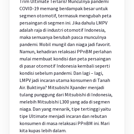
Trim Ultimate Terlaris! Munculnya pandemi
COVID-19 memang berdampak besar untuk
segmen otomotif, termasuk mengubah peta
persaingan di segmen ini. Jika dahulu LMPV
adalah raja di industri otomotif Indonesia,
maka semuanya berubah pasca munculnya
pandemi. Mobil mungil dan niaga jadi favorit.
Namun, kehadiran relaksasi PPnBM perlahan
mulai membuat kondisi dan peta persaingan
di pasar otomotif Indonesia kembali seperti
kondisi sebelum pandemi. Dan lagi – lagi,
LMPV jadi incaran utama konsumen di Tanah
Air. Buktinya? Mitsubishi Xpander menjadi
tulang punggung dari Mitsubishi di Indonesia,
melebih Mitsubishi L300 yang ada di segmen
niaga. Dan yang menarik, tipe tertinggi yaitu
tipe Ultimate menjadi incaran dan rebutan
konsumen di masa relaksasi PPnBM ini. Mari
kita kupas lebih dalam.