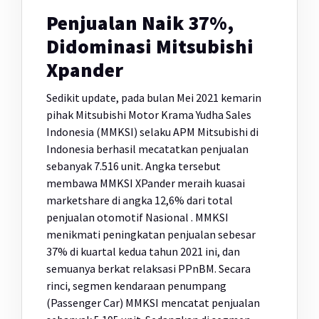
Penjualan Naik 37%,
Didominasi Mitsubishi
Xpander
Sedikit update, pada bulan Mei 2021 kemarin
pihak Mitsubishi Motor Krama Yudha Sales
Indonesia (MMKSI) selaku APM Mitsubishi di
Indonesia berhasil mecatatkan penjualan
sebanyak 7.516 unit. Angka tersebut
membawa MMKSI XPander meraih kuasai
marketshare di angka 12,6% dari total
penjualan otomotif Nasional . MMKSI
menikmati peningkatan penjualan sebesar
37% di kuartal kedua tahun 2021 ini, dan
semuanya berkat relaksasi PPnBM. Secara
rinci, segmen kendaraan penumpang
(Passenger Car) MMKSI mencatat penjualan