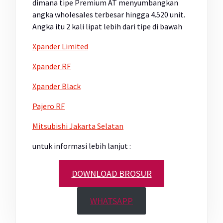
dimana tipe Premium AT menyumbangkan
angka wholesales terbesar hingga 4.520 unit.
Angka itu 2 kali lipat lebih dari tipe di bawah
Xpander Limited
Xpander RF
Xpander Black
Pajero RF
Mitsubishi Jakarta Selatan
untuk informasi lebih lanjut :
DOWNLOAD BROSUR
WHATSAPP