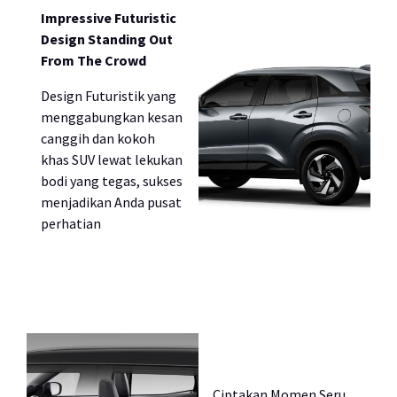
Impressive Futuristic
Design Standing Out
From The Crowd
Design Futuristik yang
menggabungkan kesan
canggih dan kokoh
khas SUV lewat lekukan
bodi yang tegas, sukses
menjadikan Anda pusat
perhatian
Ciptakan Momen Seru