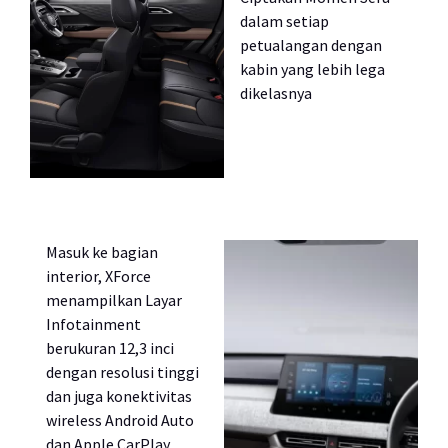
dalam setiap
petualangan dengan
kabin yang lebih lega
dikelasnya
Masuk ke bagian
interior, XForce
menampilkan Layar
Infotainment
berukuran 12,3 inci
dengan resolusi tinggi
dan juga konektivitas
wireless Android Auto
dan Apple CarPlay.