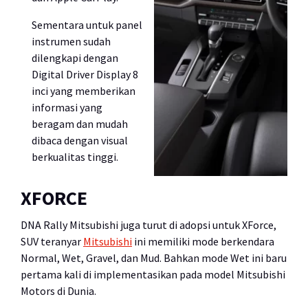
Sementara untuk panel
instrumen sudah
dilengkapi dengan
Digital Driver Display 8
inci yang memberikan
informasi yang
beragam dan mudah
dibaca dengan visual
berkualitas tinggi.
XFORCE
DNA Rally Mitsubishi juga turut di adopsi untuk XForce,
SUV teranyar
Mitsubishi
ini memiliki mode berkendara
Normal, Wet, Gravel, dan Mud. Bahkan mode Wet ini baru
pertama kali di implementasikan pada model Mitsubishi
Motors di Dunia.