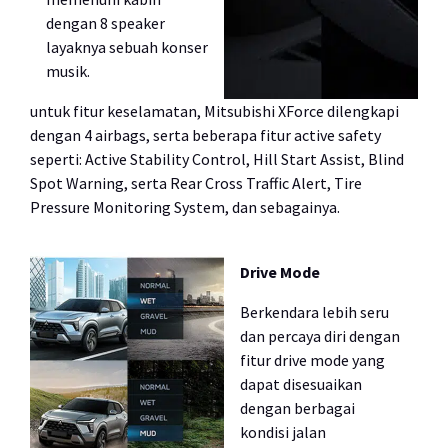
dengan 8 speaker
layaknya sebuah konser
musik.
untuk fitur keselamatan, Mitsubishi XForce dilengkapi
dengan 4 airbags, serta beberapa fitur active safety
seperti: Active Stability Control, Hill Start Assist, Blind
Spot Warning, serta Rear Cross Traffic Alert, Tire
Pressure Monitoring System, dan sebagainya.
Drive Mode
Berkendara lebih seru
dan percaya diri dengan
fitur drive mode yang
dapat disesuaikan
dengan berbagai
kondisi jalan