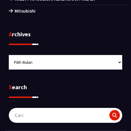
Mitsubishi
Archives
Archives
Search
Pencarian
untuk: