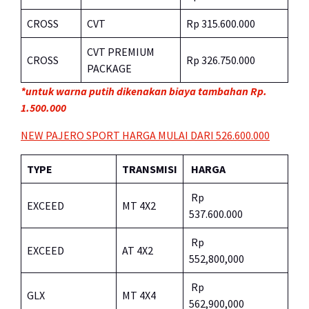
CROSS
CVT
Rp 315.600.000
CVT PREMIUM
CROSS
Rp 326.750.000
PACKAGE
*untuk warna putih dikenakan biaya tambahan Rp.
1.500.000
NEW PAJERO SPORT HARGA MULAI DARI 526.600.000
TYPE
TRANSMISI
HARGA
Rp
EXCEED
MT 4X2
537.600.000
Rp
EXCEED
AT 4X2
552,800,000
Rp
GLX
MT 4X4
562,900,000