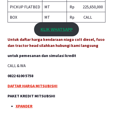
PICKUP FLATBED
MT
Rp 225,650,000
BOX
MT
Rp CALL
KLIK WHATSAPP
Untuk daftar harga kendaraan niaga colt diesel, fuso
dan tractor head silahkan hubungi kami langsung
untuk pemesanan dan simulasi kredit
CALL & WA
0822 6100 5758
DAFTAR HARGA MITSUBISHI
PAKET KREDIT MITSUBSHI
XPANDER