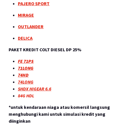
PAJERO SPORT
MIRAGE
OUTLANDER
DELICA
PAKET KREDIT COLT DIESEL DP 25%
FE 71PS
71LONG
74HD
74LONG
SHDX HIGEAR 6.6
84G HDL
*untuk kendaraan niaga atau komersil langsung
menghubungi kami untuk simulasi kredit yang
diinginkan