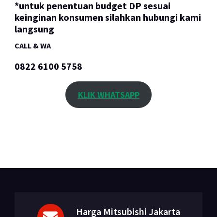
*untuk penentuan budget DP sesuai
keinginan konsumen silahkan hubungi kami
langsung
CALL & WA
0822 6100 5758
KLIK WHATSAPP
Harga Mitsubishi Jakarta