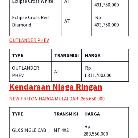
Eclipse Cross White
AT
491,750,000
Eclipse Cross Red
Rp
AT
Diamond
493,750,000
OUTLANDER PHEV
TYPE
TRANSMISI
HARGA
OUTLANDER
Rp
AT
PHEV
1.311.700.000
Kendaraan Niaga Ringan
NEW TRITON HARGA MULAI DARI 265.650.000
TYPE
TRANSMISI
HARGA
Rp
GLX SINGLE CAB
MT 4X2
283,550,000