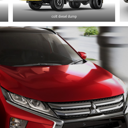
colt diesel dump