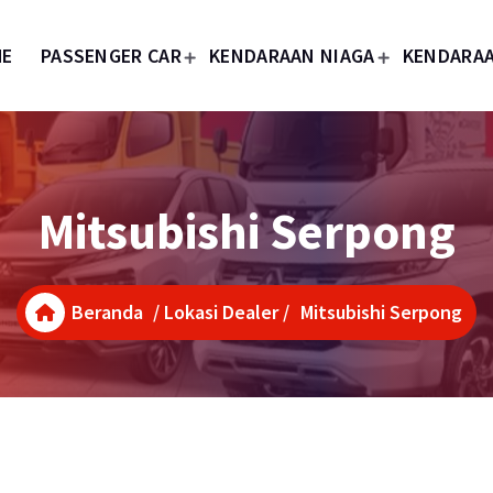
ME
PASSENGER CAR
KENDARAAN NIAGA
KENDARAA
Mitsubishi Serpong
Beranda
/
Lokasi Dealer
/
Mitsubishi Serpong