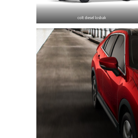
colt diesel losbak