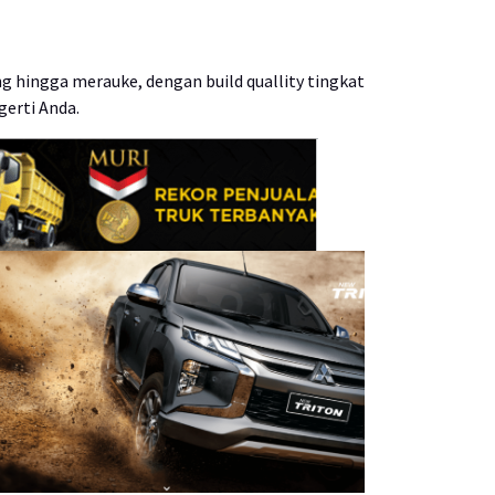
g hingga merauke, dengan build quallity tingkat
gerti Anda.