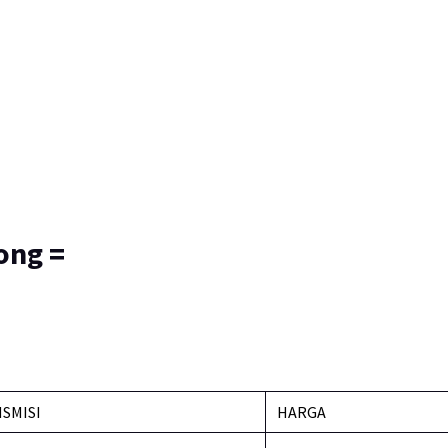
ong =
SMISI
HARGA