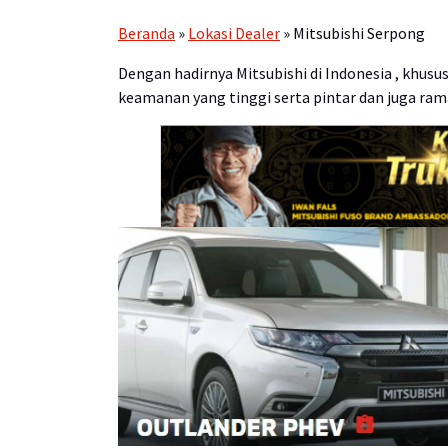
Beranda
»
Lokasi Dealer
»
Mitsubishi Serpong
Dengan hadirnya Mitsubishi di Indonesia , khus
keamanan yang tinggi serta pintar dan juga ram