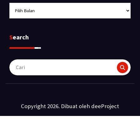
Archives
Search
Pencarian
untuk:
Copyright 2026. Dibuat oleh deeProject