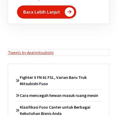
Baca Lebih Lanjut
Tweets by dealmitsubishi
Fighter X FN 61 FSL, Varian Baru Truk
Mitsubishi Fuso
Cara mencegah hewan masuk ruang mesin
Klasifikasi Fuso Canter untuk Berbagai
Kebutuhan Bisnis Anda