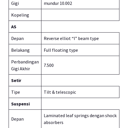
Gigi
mundur 10.002
Kopeling
AS
Depan
Reverse elliot “I” beam type
Belakang
Full floating type
Perbandingan
7.500
Gigi Akhir
Setir
Tipe
Tilt & telescopic
Suspensi
Laminated leaf springs dengan shock
Depan
absorbers