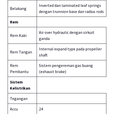
Inverted dan laminated leaf springs
Belakang
dengan trunnion base dan radius rods
Rem
Air over hydraulic dengan sirkuit
Rem Kaki
ganda
Internal expand type pada propeller
Rem Tangan
shaft
Rem
Sistem pengereman gas buang
Pembantu
(exhaust brake)
Sistem
Kelistrikan
Tegangan
Accu
24