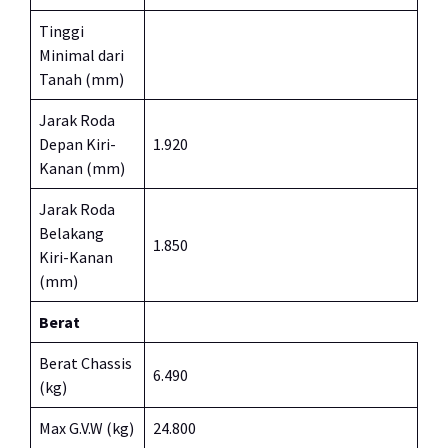
Tinggi
Minimal dari
Tanah (mm)
Jarak Roda
Depan Kiri-
1.920
Kanan (mm)
Jarak Roda
Belakang
1.850
Kiri-Kanan
(mm)
Berat
Berat Chassis
6.490
(kg)
Max G.V.W (kg)
24.800