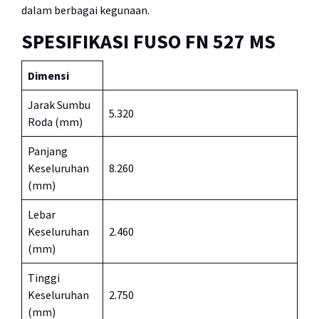
dalam berbagai kegunaan.
SPESIFIKASI FUSO FN 527 MS
Dimensi
Jarak Sumbu
5.320
Roda (mm)
Panjang
Keseluruhan
8.260
(mm)
Lebar
Keseluruhan
2.460
(mm)
Tinggi
Keseluruhan
2.750
(mm)